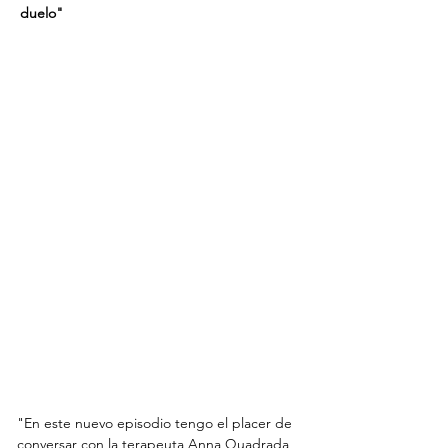
duelo"
"En este nuevo episodio tengo el placer de 
conversar con la terapeuta Anna Quadrada 