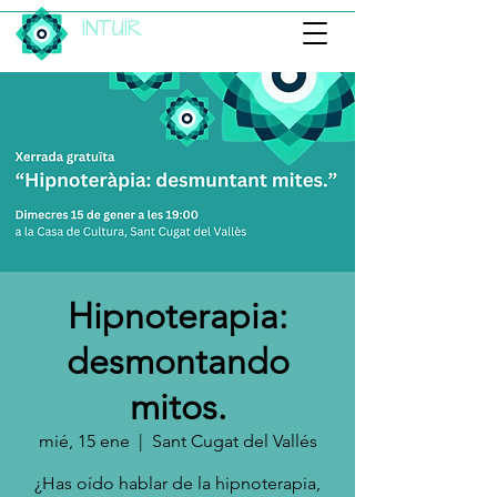
INTUIR
Hipnoterapia:
desmontando
mitos.
mié, 15 ene
  |  
Sant Cugat del Vallés
¿Has oído hablar de la hipnoterapia,