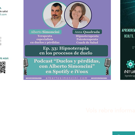
Vols rebre informac
Sobre mi