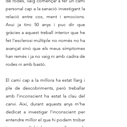
de rodes, vaig començar a fer un camí
personal cap a la sanació investigant la
relació entre cos, ment i emocions.
Avui ja tinc 50 anys i puc dir que
gràcies a aquest treball interior que he
fet l'esclerosi múltiple no només no ha
avançat sinó que els meus símptomes
han remès i ja no vaig ni amb cadira de
rodes ni amb bastó.
El camí cap a la millora ha estat llarg i
ple de descobriments, però treballar
amb l'inconscient ha estat la clau del
canvi. Així, durant aquests anys m'he
dedicat a investigar l'inconscient per
entendre millor el que hi podem trobar