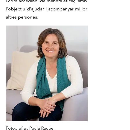
i com accedir-hi de manera eficaç, amb
l'objectiu d'ajudar i acompanyar millor
altres persones.
Fotografia :
Paula Rauber