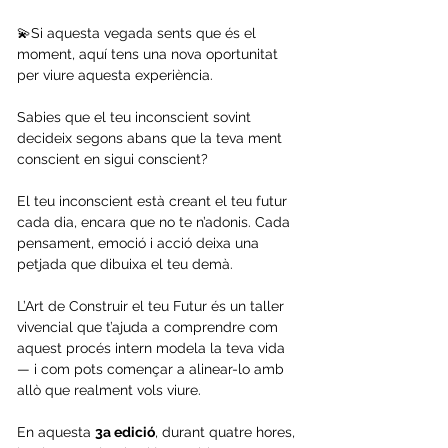
💫Si aquesta vegada sents que és el 
moment, aquí tens una nova oportunitat 
per viure aquesta experiència.
Sabies que el teu inconscient sovint 
decideix segons abans que la teva ment 
conscient en sigui conscient?
El teu inconscient està creant el teu futur 
cada dia, encara que no te n’adonis. Cada 
pensament, emoció i acció deixa una 
petjada que dibuixa el teu demà.
L’Art de Construir el teu Futur és un taller 
vivencial que t’ajuda a comprendre com 
aquest procés intern modela la teva vida 
— i com pots començar a alinear-lo amb 
allò que realment vols viure.
En aquesta 
3a edició
, durant quatre hores, 