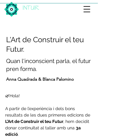
INTUIR
< Tornar
L'Art de Construir el teu
Futur.
Quan l'inconscient parla, el futur
pren forma.
Anna Quadrada & Blanca Palomino
🌿Hola!
A partir de l’experiència i dels bons 
resultats de les dues primeres edicions de 
L’Art de Construir el teu Futur
, hem decidit 
donar continuïtat al taller amb una 
3a 
edició
.