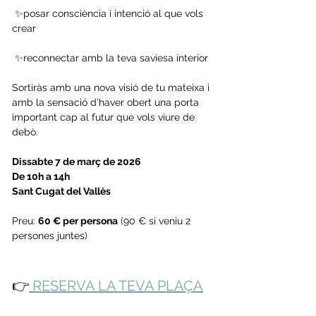
 ✨posar consciència i intenció al que vols 
crear
 ✨reconnectar amb la teva saviesa interior
Sortiràs amb una nova visió de tu mateixa i 
amb la sensació d’haver obert una porta 
important cap al futur que vols viure de 
debò.
Dissabte 7 de març de 2026 
De 10h a 14h 
Sant Cugat del Vallès
Preu: 
60 € per persona
 (90 € si veniu 2 
persones juntes)
👉
 RESERVA LA TEVA PLAÇA